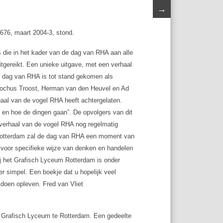
→
76, maart 2004-3, stond.
s die in het kader van de dag van RHA aan alle
gereikt. Een unieke uitgave, met een verhaal
e dag van RHA is tot stand gekomen als
 Rochus Troost, Herman van den Heuvel en Ad
aal van de vogel RHA heeft achtergelaten.
en hoe de dingen gaan”. De opvolgers van dit
verhaal van de vogel RHA nog regelmatig
Rotterdam zal de dag van RHA een moment van
n voor specifieke wijze van denken en handelen
ij het Grafisch Lyceum Rotterdam is onder
r simpel. Een boekje dat u hopelijk veel
 doen opleven. Fred van Vliet
et Grafisch Lyceum te Rotterdam. Een gedeelte