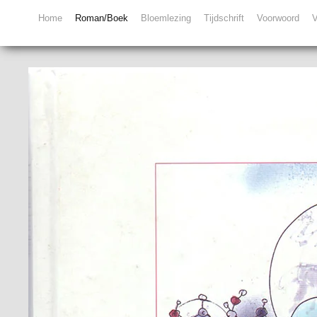
Home
Roman/Boek
Bloemlezing
Tijdschrift
Voorwoord
V