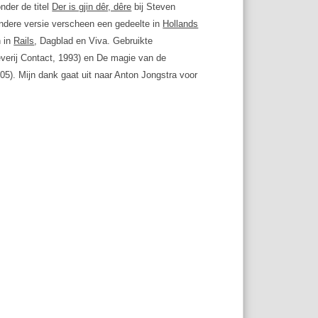
nder de titel
Der is gjin dêr, dêre
bij Steven
andere versie verscheen een gedeelte in
Hollands
n in
Rails
, Dagblad en Viva. Gebruikte
everij Contact, 1993) en De magie van de
5). Mijn dank gaat uit naar Anton Jongstra voor