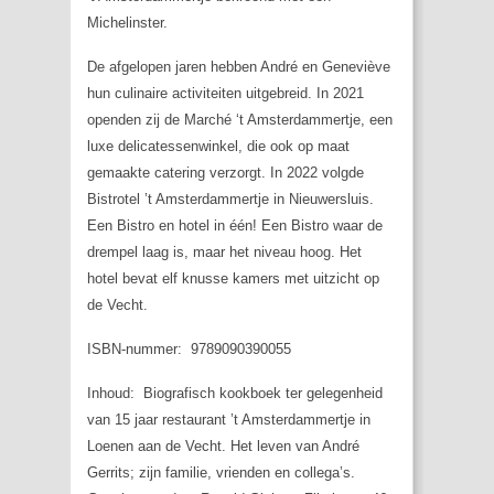
Michelinster.
De afgelopen jaren hebben André en Geneviève
hun culinaire activiteiten uitgebreid. In 2021
openden zij de Marché ‘t Amsterdammertje, een
luxe delicatessenwinkel, die ook op maat
gemaakte catering verzorgt. In 2022 volgde
Bistrotel ’t Amsterdammertje in Nieuwersluis.
Een Bistro en hotel in één! Een Bistro waar de
drempel laag is, maar het niveau hoog. Het
hotel bevat elf knusse kamers met uitzicht op
de Vecht.
ISBN-nummer: 9789090390055
Inhoud: Biografisch kookboek ter gelegenheid
van 15 jaar restaurant ’t Amsterdammertje in
Loenen aan de Vecht. Het leven van André
Gerrits; zijn familie, vrienden en collega’s.