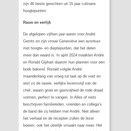
zijn 46 beste gerechten uit 15 jaar culinaire
hoogtepunten.
Rauw en eerlijk
De afgelopen vijftien jaar waren voor André
Gerrits en zijn vrouw Geneviève een avontuur
met hoogte- en dieptepunten, dat het delen
meer dan waard is. In april 2024 maakten André
en Ronald Giphart daarom hun plannen voor een
boek bekend. Ronald volgde André
maandenlang van vroeg tot laat op de voet en
wist zo de rauwe, eerlijke levensstijl van de
chef, waarin groei en gastvrijheid de rode draad
vormen, perfect te vangen. In
Alles of niets
beschrijven familieleden, vrienden en collega’s
de band die zij hebben met André. Niet alleen
het verhaal en de recepten zullen de lezer
boeien, ook het uiterlijk smaakt naar meer. Het