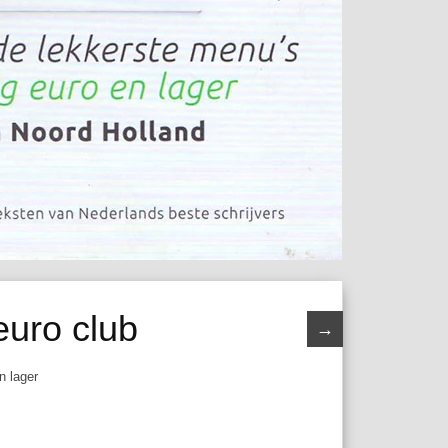
euro club
→
n lager